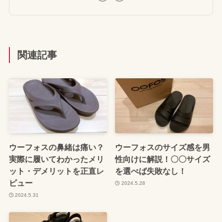
関連記事
ウーフォスの鼻緒は痛い？
ウーフォスのサイズ感を男
実際に履いてわかったメリ
性向けに解説！〇〇サイズ
ット・デメリットを正直レ
を選べば失敗なし！
ビュー
2024.5.28
2024.5.31