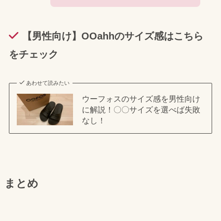
【男性向け】OOahhのサイズ感はこちら
をチェック
あわせて読みたい
ウーフォスのサイズ感を男性向け
に解説！〇〇サイズを選べば失敗
なし！
まとめ