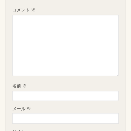
コメント
※
名前
※
メール
※