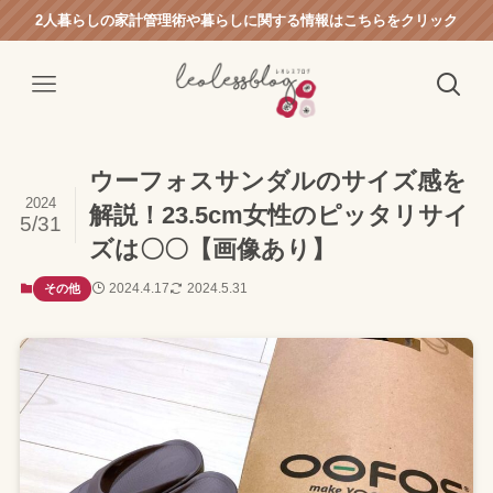
2人暮らしの家計管理術や暮らしに関する情報はこちらをクリック
ウーフォスサンダルのサイズ感を
2024
解説！23.5cm女性のピッタリサイ
5/31
ズは〇〇【画像あり】
2024.4.17
2024.5.31
その他