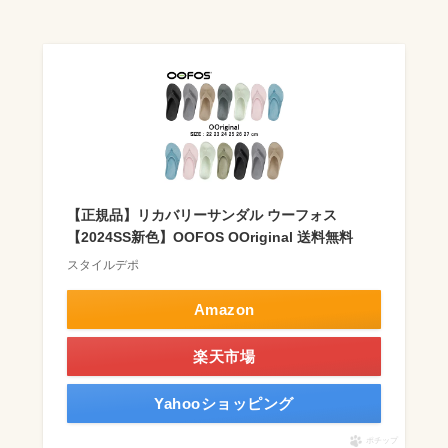
【正規品】リカバリーサンダル ウーフォス
【2024SS新色】OOFOS OOriginal 送料無料
スタイルデポ
Amazon
楽天市場
Yahooショッピング
ポチップ