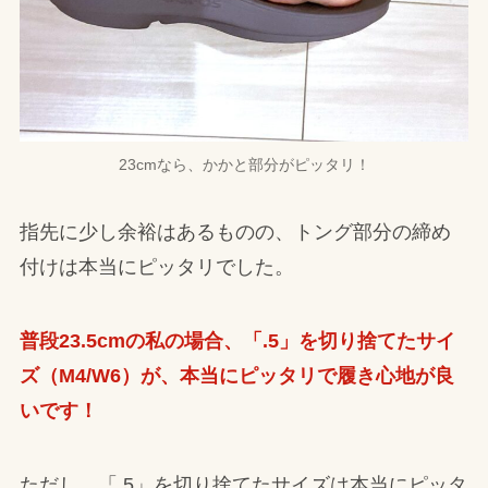
23cmなら、かかと部分がピッタリ！
指先に少し余裕はあるものの、トング部分の締め
付けは本当にピッタリでした。
普段23.5cmの私の場合、「.5」を切り捨てたサイ
ズ（M4/W6）が、本当にピッタリで履き心地が良
いです！
ただし、「.5」を切り捨てたサイズは本当にピッタ