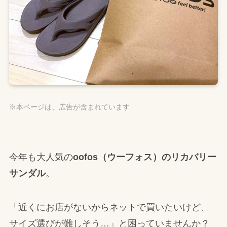
※本ページは、広告が含まれています
今年も大人気の
oofos（ウーフォス）のリカバリー
サンダル
。
「近くにお店がないからネットで買いたいけど、
サイズ選びが難しそう…」と困っていませんか？