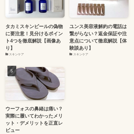
タカミスキンピールの偽物
ユンス美容液解約の電話は
に要注意！見分けるポイン
繋がらない？返金保証や注
ト4つを徹底解説【画像あ
意点について徹底解説【体
り】
験談あり】
スキンケア
スキンケア
ウーフォスの鼻緒は痛い？
実際に履いてわかったメリ
ット・デメリットを正直レ
ビュー