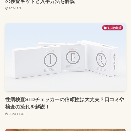
の検査キットと入手方法を解説
2024.1.5
レスの妊活
性病検査STDチェッカーの信頼性は大丈夫？口コミや
検査の流れを解説！
2023.11.30