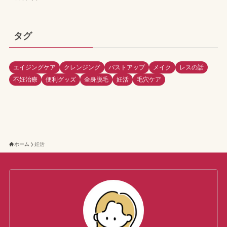
タグ
エイジングケア
クレンジング
バストアップ
メイク
レスの話
不妊治療
便利グッズ
全身脱毛
妊活
毛穴ケア
ホーム
妊活