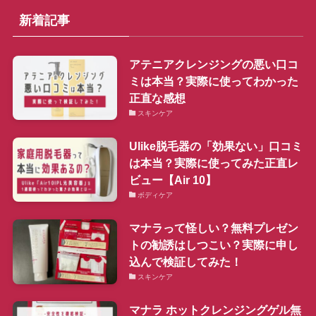
新着記事
アテニアクレンジングの悪い口コ
ミは本当？実際に使ってわかった
正直な感想
スキンケア
Ulike脱毛器の「効果ない」口コミ
は本当？実際に使ってみた正直レ
ビュー【Air 10】
ボディケア
マナラって怪しい？無料プレゼン
トの勧誘はしつこい？実際に申し
込んで検証してみた！
スキンケア
マナラ ホットクレンジングゲル無