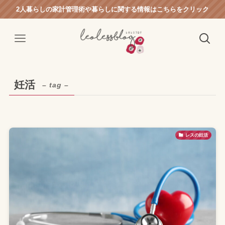
2人暮らしの家計管理術や暮らしに関する情報はこちらをクリック
妊活
– tag –
レスの妊活