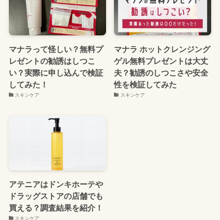
マナラって怪しい？無料プ
マナラ ホットクレンジング
レゼントの勧誘はしつこ
ゲル無料プレゼントは大丈
い？実際に申し込んで検証
夫？勧誘のしつこさや安全
してみた！
性を検証してみた
スキンケア
スキンケア
アテニアはドンキホーテや
ドラッグストアの店舗でも
買える？調査結果を紹介！
スキンケア