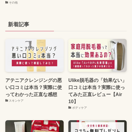
その他
新着記事
アテニアクレンジングの悪
Ulike脱毛器の「効果ない」
い口コミは本当？実際に使
口コミは本当？実際に使っ
ってわかった正直な感想
てみた正直レビュー【Air
10】
スキンケア
ボディケア