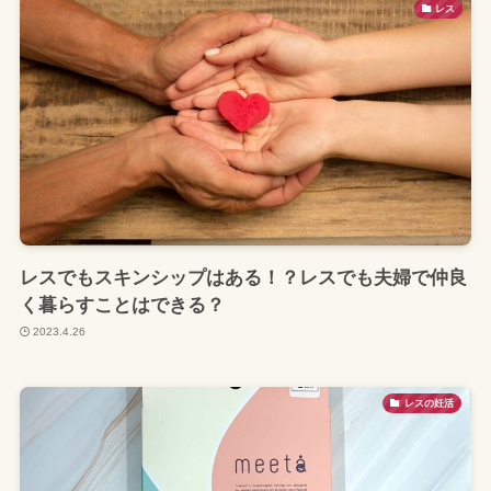
レス
レスでもスキンシップはある！？レスでも夫婦で仲良
く暮らすことはできる？
2023.4.26
レスの妊活