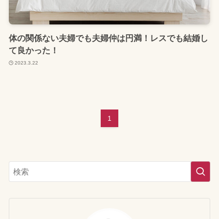
体の関係ない夫婦でも夫婦仲は円満！レスでも結婚し
て良かった！
2023.3.22
1