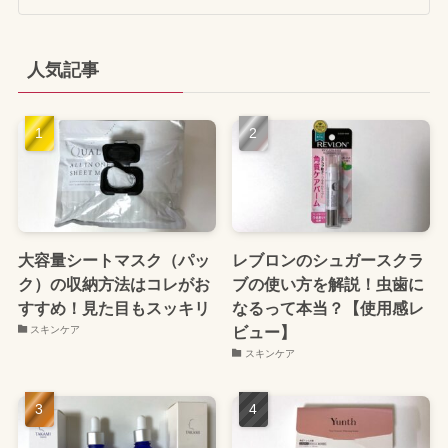
人気記事
大容量シートマスク（パッ
レブロンのシュガースクラ
ク）の収納方法はコレがお
ブの使い方を解説！虫歯に
すすめ！見た目もスッキリ
なるって本当？【使用感レ
ビュー】
スキンケア
スキンケア