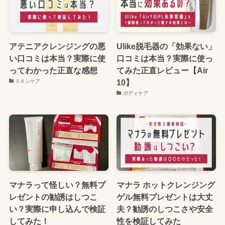
アテニアクレンジングの悪
Ulike脱毛器の「効果ない」
い口コミは本当？実際に使
口コミは本当？実際に使っ
ってわかった正直な感想
てみた正直レビュー【Air
10】
スキンケア
ボディケア
マナラって怪しい？無料プ
マナラ ホットクレンジング
レゼントの勧誘はしつこ
ゲル無料プレゼントは大丈
い？実際に申し込んで検証
夫？勧誘のしつこさや安全
してみた！
性を検証してみた