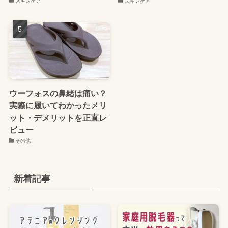
スキンケア
スキンケア
ウーフォスの鼻緒は痛い？
実際に履いてわかったメリ
ット・デメリットを正直レ
ビュー
その他
新着記事