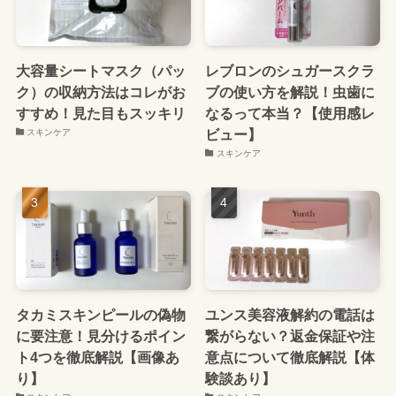
大容量シートマスク（パッ
レブロンのシュガースクラ
ク）の収納方法はコレがお
ブの使い方を解説！虫歯に
すすめ！見た目もスッキリ
なるって本当？【使用感レ
ビュー】
スキンケア
スキンケア
タカミスキンピールの偽物
ユンス美容液解約の電話は
に要注意！見分けるポイン
繋がらない？返金保証や注
ト4つを徹底解説【画像あ
意点について徹底解説【体
り】
験談あり】