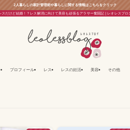
2人暮らしの家計管理術や暮らしに関する情報はこちらをクリック
レスだけど結婚！？レス解消に向けて美容も頑張るアラサー奮闘記 | レオレスブロ
プロフィール
レス
レスの妊活
美容
その他