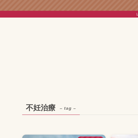
不妊治療
– tag –