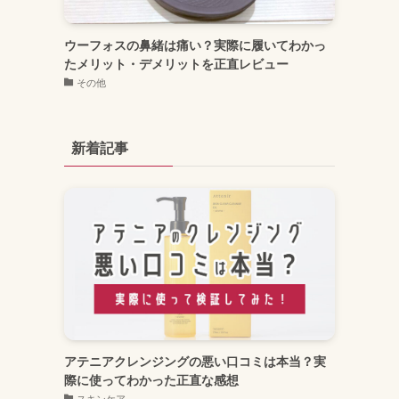
ウーフォスの鼻緒は痛い？実際に履いてわかっ
たメリット・デメリットを正直レビュー
その他
新着記事
アテニアクレンジングの悪い口コミは本当？実
際に使ってわかった正直な感想
スキンケア