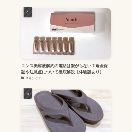
ユンス美容液解約の電話は繋がらない？返金保
証や注意点について徹底解説【体験談あり】
スキンケア