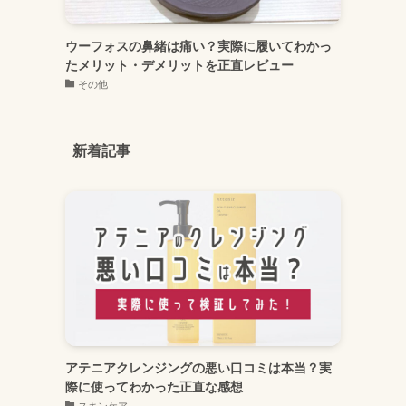
ウーフォスの鼻緒は痛い？実際に履いてわかっ
たメリット・デメリットを正直レビュー
その他
新着記事
アテニアクレンジングの悪い口コミは本当？実
際に使ってわかった正直な感想
スキンケア