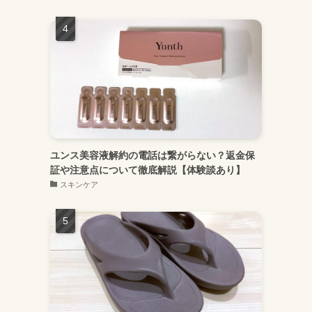
ユンス美容液解約の電話は繋がらない？返金保
証や注意点について徹底解説【体験談あり】
スキンケア