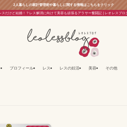
2人暮らしの家計管理術や暮らしに関する情報はこちらをクリック
レスだけど結婚！？レス解消に向けて美容も頑張るアラサー奮闘記 | レオレスブロ
プロフィール
レス
レスの妊活
美容
その他