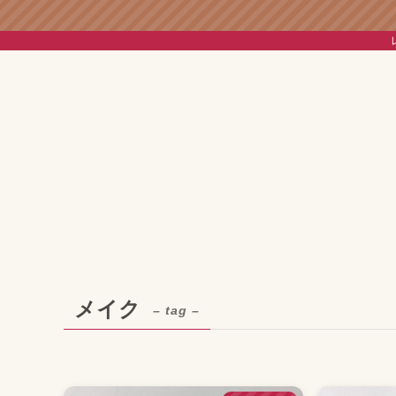
メイク
– tag –