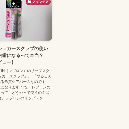
スキンケア
シュガースクラブの使い
虫歯になるって本当？
ビュー】
LON（レブロン）のリップスク
ュガースクラブ』。 「つるるん
れる角質ケアバームなのです
になりますよね。 レブロンの
って、どうやって使うの？🤔
は、レブロンのリップスク...