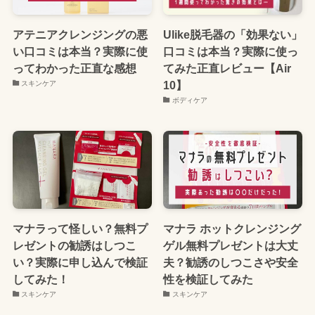
アテニアクレンジングの悪
Ulike脱毛器の「効果ない」
い口コミは本当？実際に使
口コミは本当？実際に使っ
ってわかった正直な感想
てみた正直レビュー【Air
10】
スキンケア
ボディケア
マナラって怪しい？無料プ
マナラ ホットクレンジング
レゼントの勧誘はしつこ
ゲル無料プレゼントは大丈
い？実際に申し込んで検証
夫？勧誘のしつこさや安全
してみた！
性を検証してみた
スキンケア
スキンケア