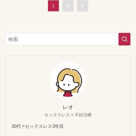
1
2
3
レオ
セックスレス × 不妊治療
30代 ×セックスレス3年目