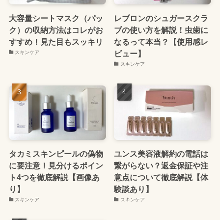
大容量シートマスク（パッ
レブロンのシュガースクラ
ク）の収納方法はコレがお
ブの使い方を解説！虫歯に
すすめ！見た目もスッキリ
なるって本当？【使用感レ
ビュー】
スキンケア
スキンケア
タカミスキンピールの偽物
ユンス美容液解約の電話は
に要注意！見分けるポイン
繋がらない？返金保証や注
ト4つを徹底解説【画像あ
意点について徹底解説【体
り】
験談あり】
スキンケア
スキンケア