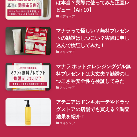
は本当？実際に使ってみた正直レ
ビュー【Air 10】
ボディケア
マナラって怪しい？無料プレゼン
トの勧誘はしつこい？実際に申し
込んで検証してみた！
スキンケア
マナラ ホットクレンジングゲル無
料プレゼントは大丈夫？勧誘のし
つこさや安全性を検証してみた
スキンケア
アテニアはドンキホーテやドラッ
グストアの店舗でも買える？調査
結果を紹介！
スキンケア