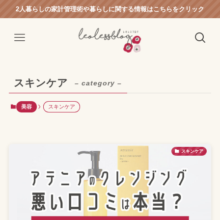
2人暮らしの家計管理術や暮らしに関する情報はこちらをクリック
スキンケア
– category –
美容
スキンケア
スキンケア