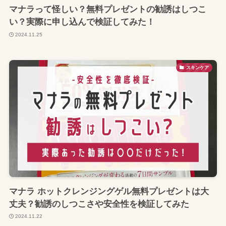
マナラって怪しい？無料プレゼントの勧誘はしつこ
い？実際に申し込んで検証してみた！
2024.11.25
スキンケア
マナラ ホットクレンジングゲル無料プレゼントは大
丈夫？勧誘のしつこさや安全性を検証してみた
2024.11.22