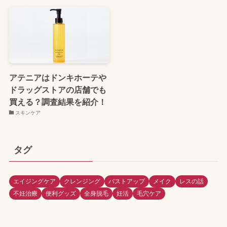
アテニアはドンキホーテや
ドラッグストアの店舗でも
買える？調査結果を紹介！
スキンケア
タグ
エイジングケア
クレンジング
バストアップ
メイク
レスの話
不妊治療
便利グッズ
全身脱毛
妊活
毛穴ケア