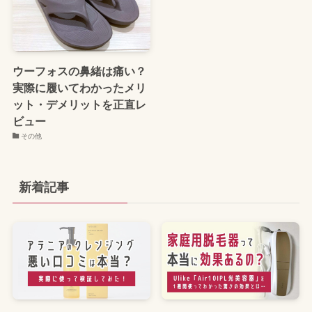
ウーフォスの鼻緒は痛い？
実際に履いてわかったメリ
ット・デメリットを正直レ
ビュー
その他
新着記事