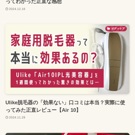
ってわかった正直な感想
2024.12.16
ボディケア
Ulike脱毛器の「効果ない」口コミは本当？実際に使
ってみた正直レビュー【Air 10】
2024.11.29