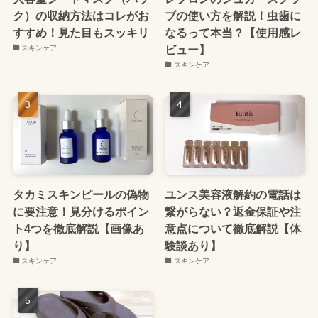
ク）の収納方法はコレがお
ブの使い方を解説！虫歯に
すすめ！見た目もスッキリ
なるって本当？【使用感レ
ビュー】
スキンケア
スキンケア
タカミスキンピールの偽物
ユンス美容液解約の電話は
に要注意！見分けるポイン
繋がらない？返金保証や注
ト4つを徹底解説【画像あ
意点について徹底解説【体
り】
験談あり】
スキンケア
スキンケア