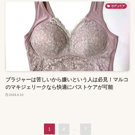
ボディケア
ブラジャーは苦しいから嫌いという人は必見！マルコ
のマキジェリークなら快適にバストケアが可能
2024.6.10
1
2
...
7