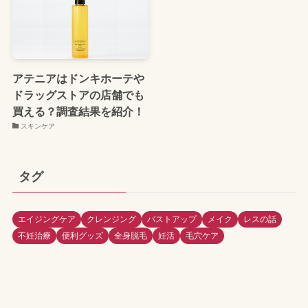
アテニアはドンキホーテや
ドラッグストアの店舗でも
買える？調査結果を紹介！
スキンケア
タグ
エイジングケア
クレンジング
バストアップ
メイク
レスの話
不妊治療
便利グッズ
全身脱毛
妊活
毛穴ケア