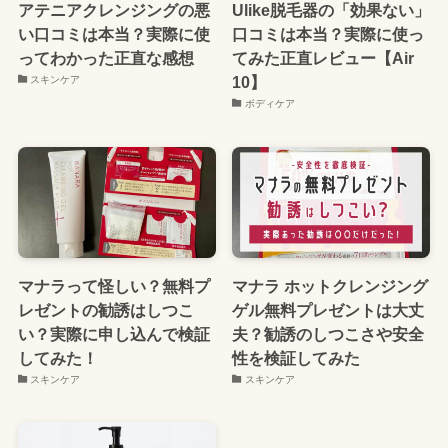
アテニアクレンジングの悪
Ulike脱毛器の「効果ない」
い口コミは本当？実際に使
口コミは本当？実際に使っ
ってわかった正直な感想
てみた正直レビュー【Air
10】
スキンケア
ボディケア
マナラって怪しい？無料プ
マナラ ホットクレンジング
レゼントの勧誘はしつこ
ゲル無料プレゼントは大丈
い？実際に申し込んで検証
夫？勧誘のしつこさや安全
してみた！
性を検証してみた
スキンケア
スキンケア