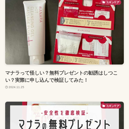
スキンケア
マナラって怪しい？無料プレゼントの勧誘はしつこ
い？実際に申し込んで検証してみた！
2024.11.25
スキンケア