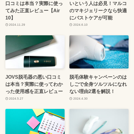
口コミは本当？実際に使っ
いという人は必見！マルコ
てみた正直レビュー【Air
のマキジェリークなら快適
10】
にバストケアが可能
2024.11.29
2024.6.10
JOVS脱毛器の悪い口コミ
脱毛体験キャンペーンのは
は本当？実際に使ってわか
しごで全身ツルツルになれ
った使用感を正直レビュー
ない理由2選を解説！
2024.5.27
2024.4.30