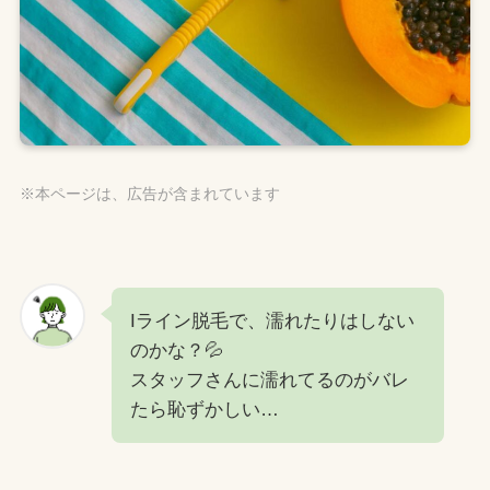
※本ページは、広告が含まれています
Iライン脱毛で、濡れたりはしない
のかな？💦
スタッフさんに濡れてるのがバレ
たら恥ずかしい…