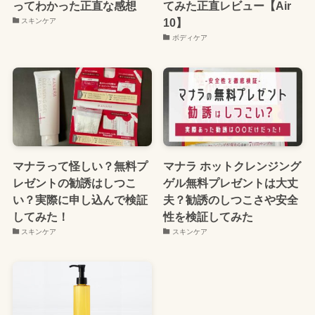
ってわかった正直な感想
てみた正直レビュー【Air
10】
スキンケア
ボディケア
マナラって怪しい？無料プ
マナラ ホットクレンジング
レゼントの勧誘はしつこ
ゲル無料プレゼントは大丈
い？実際に申し込んで検証
夫？勧誘のしつこさや安全
してみた！
性を検証してみた
スキンケア
スキンケア