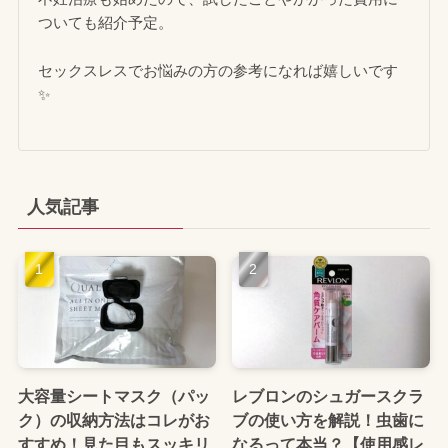
ついても紹介予定。
セックスレスでお悩みの方の参考になれば嬉しいです
✨
人気記事
大容量シートマスク（パッ
レブロンのシュガースクラ
ク）の収納方法はコレがお
ブの使い方を解説！虫歯に
すすめ！見た目もスッキリ
なるって本当？【使用感レ