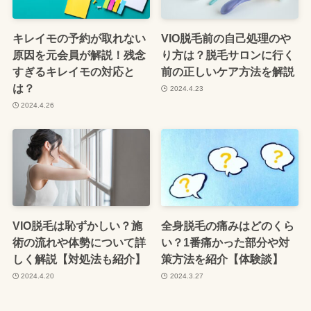
キレイモの予約が取れない
VIO脱毛前の自己処理のや
原因を元会員が解説！残念
り方は？脱毛サロンに行く
すぎるキレイモの対応と
前の正しいケア方法を解説
は？
2024.4.23
2024.4.26
VIO脱毛は恥ずかしい？施
全身脱毛の痛みはどのくら
術の流れや体勢について詳
い？1番痛かった部分や対
しく解説【対処法も紹介】
策方法を紹介【体験談】
2024.4.20
2024.3.27