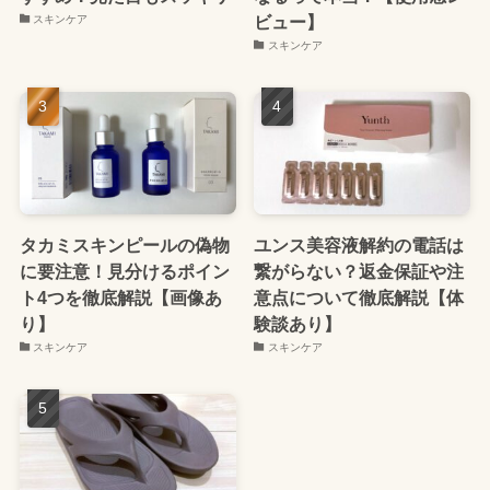
ビュー】
スキンケア
スキンケア
タカミスキンピールの偽物
ユンス美容液解約の電話は
に要注意！見分けるポイン
繋がらない？返金保証や注
ト4つを徹底解説【画像あ
意点について徹底解説【体
り】
験談あり】
スキンケア
スキンケア