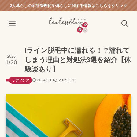
2人暮らしの家計管理術や暮らしに関する情報はこちらをクリック
Iライン脱毛中に濡れる！？濡れて
2025
しまう理由と対処法3選を紹介【体
1/20
験談あり】
2024.5.10
2025.1.20
ボディケア