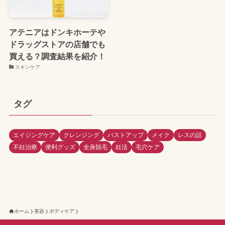
アテニアはドンキホーテや
ドラッグストアの店舗でも
買える？調査結果を紹介！
スキンケア
タグ
エイジングケア
クレンジング
バストアップ
メイク
レスの話
不妊治療
便利グッズ
全身脱毛
妊活
毛穴ケア
ホーム
美容
ボディケア