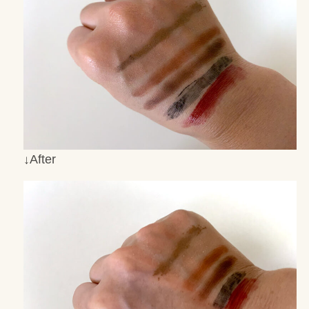
↓After