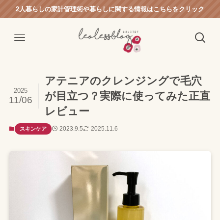
2人暮らしの家計管理術や暮らしに関する情報はこちらをクリック
アテニアのクレンジングで毛穴
2025
が目立つ？実際に使ってみた正直
11/06
レビュー
2023.9.5
2025.11.6
スキンケア