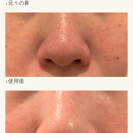
↓元々の鼻
↓使用後