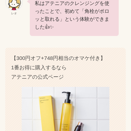
私はアテニアのクレンジングを使
ったことで、初めて「角栓がポロ
レオ
ッと取れる」という体験ができま
した👍✨
【300円オフ+748円相当のオマケ付き】
1番お得に購入するなら
アテニアの公式ページ